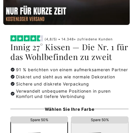
(4,8/5) • 14.348+ zufriedene Kunden
Innig 27° Kissen — Die Nr. 1 für
das Wohlbefinden zu zweit
91 % berichten von einem aufmerksameren Partner
Diskret und sieht aus wie normale Dekoration
Sichere und diskrete Verpackung
Verwandelt unbequeme Positionen in puren
Komfort und tiefere Verbindung
Wählen Sie Ihre Farbe
Spare 50%
Spare 50%