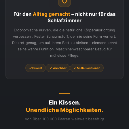
Für den
Alltag gemacht
– nicht nur für das
Schlafzimmer
Ergonomische Kurven, die die natürliche Körperausrichtung
verbessern. Fester Schaumstoff, der nie seine Form verliert.
Diskret genug, um auf Ihrem Bett zu bleiben – niemand kennt
seine wahre Funktion. Maschinenwaschbarer Bezug für
mühelose Pflege.
Diskret
Waschbar
Multi-Positionen
Ein Kissen.
Unendliche Möglichkeiten.
Von über 100.000 Paaren weltweit bestätigt