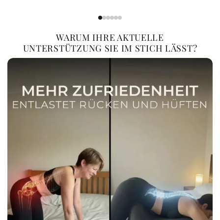
WARUM IHRE AKTUELLE
UNTERSTÜTZUNG SIE IM STICH LÄSST?