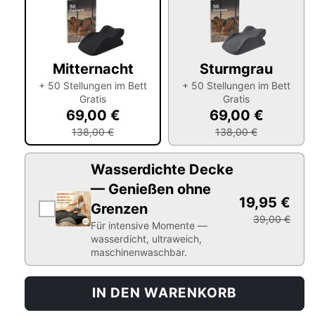
Mitternacht
Sturmgrau
+ 50 Stellungen im Bett
+ 50 Stellungen im Bett
Gratis
Gratis
69,00 €
69,00 €
138,00 €
138,00 €
Wasserdichte Decke
— Genießen ohne
19,95 €
Grenzen
39,00 €
Für intensive Momente —
wasserdicht, ultraweich,
maschinenwaschbar.
IN DEN WARENKORB