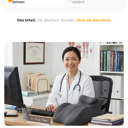
Dehnen
nützlich
Das Urteil:
Die gleichen Vorteile,
ohne die Nachteile