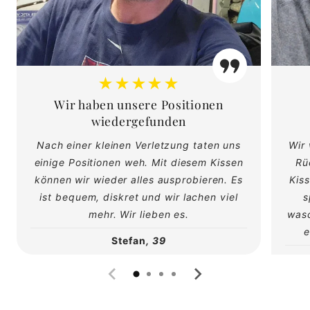
★★★★★
Wir haben unsere Positionen
wiedergefunden
Nach einer kleinen Verletzung taten uns
Wir
einige Positionen weh. Mit diesem Kissen
Rü
können wir wieder alles ausprobieren. Es
Kiss
ist bequem, diskret und wir lachen viel
s
mehr. Wir lieben es.
wasc
e
Stefan
, 39