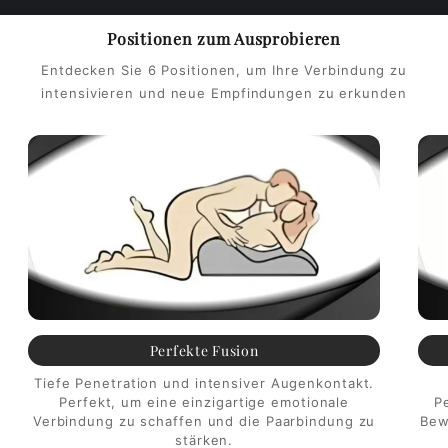
Γ
Positionen zum Ausprobieren
Entdecken Sie 6 Positionen, um Ihre Verbindung zu
intensivieren und neue Empfindungen zu erkunden
Perfekte Fusion
Tiefe Penetration und intensiver Augenkontakt.
Perfekt, um eine einzigartige emotionale
Pe
Verbindung zu schaffen und die Paarbindung zu
Bew
stärken.