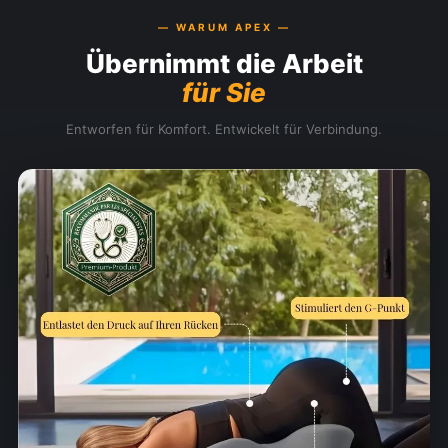
— WARUM APEX —
Übernimmt die Arbeit
für Sie
Entworfen für Komfort. Entwickelt für Verbindung.