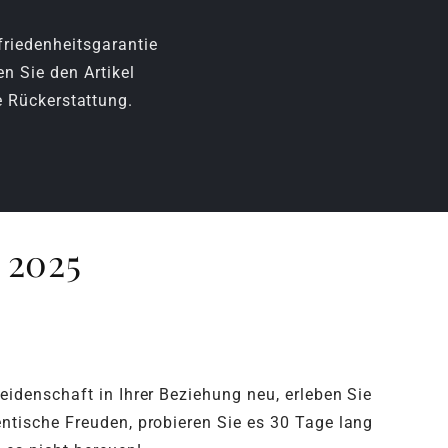
Γ
ufriedenheitsgarantie
n Sie den Artikel
e Rückerstattung.
r 2025
eidenschaft in Ihrer Beziehung neu, erleben Sie
entische Freuden, probieren Sie es 30 Tage lang