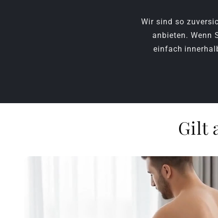
Wir sind so zuversic
anbieten. Wenn S
einfach innerhal
Gilt 