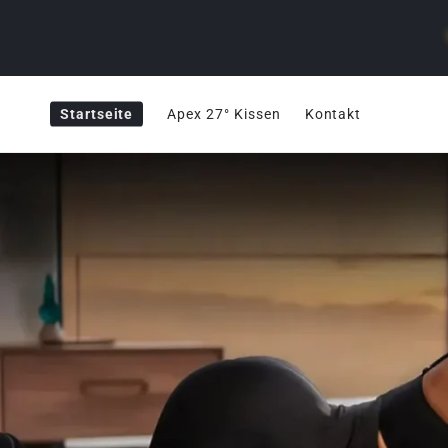
Direkt
zum
Inhalt
Startseite
Apex 27° Kissen
Kontakt