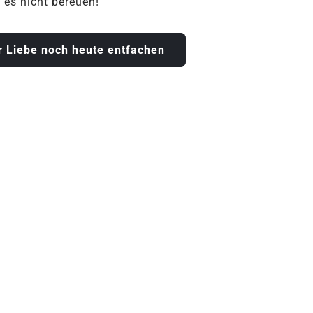
 es nicht bereuen!
 Liebe noch heute entfachen